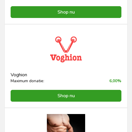
Shop nu
Voghion
Maximum donatie:
6,00%
Shop nu