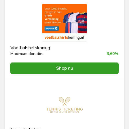
Voetbalshirtskoning
Maximum donatie:
3,60%
Shop nu