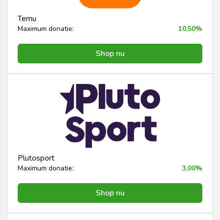
Temu
Maximum donatie:
10,50%
Shop nu
Plutosport
Maximum donatie:
3,00%
Shop nu