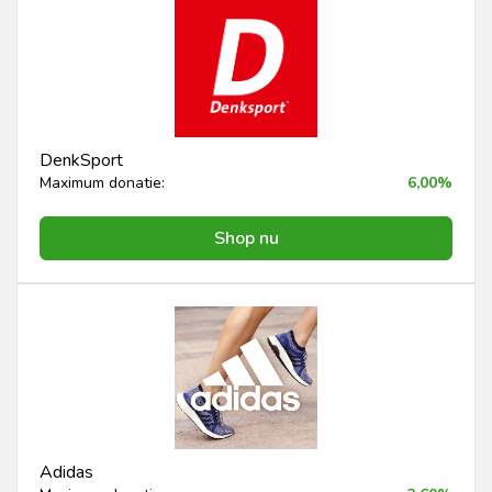
DenkSport
Maximum donatie:
6,00%
Shop nu
Adidas