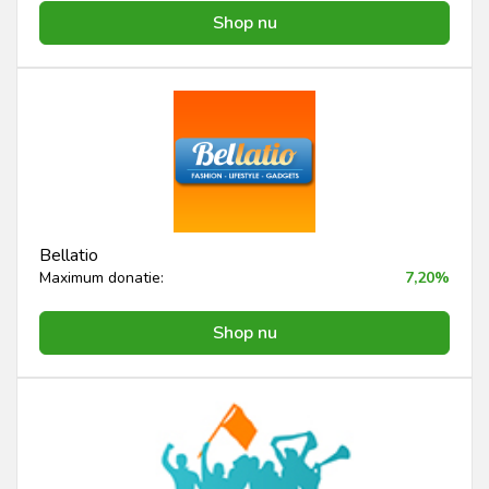
Shop nu
Bellatio
Maximum donatie:
7,20%
Shop nu