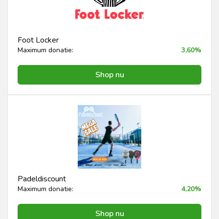
Foot Locker
Maximum donatie:
3,60%
Shop nu
Padeldiscount
Maximum donatie:
4,20%
Shop nu