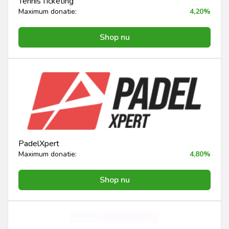
Tennis Ticketing
Maximum donatie:
4,20%
Shop nu
PadelXpert
Maximum donatie:
4,80%
Shop nu