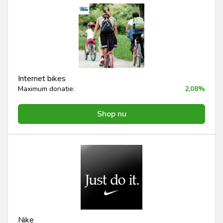
Internet bikes
Maximum donatie:
2,08%
Shop nu
Nike