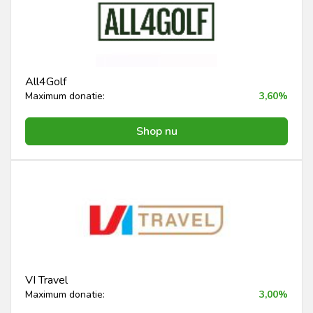
All4Golf
Maximum donatie:
3,60%
Shop nu
VI Travel
Maximum donatie:
3,00%