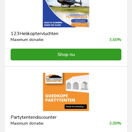
123Helikoptervluchten
Maximum donatie:
3,60%
Shop nu
Partytentendiscounter
Maximum donatie:
3,00%