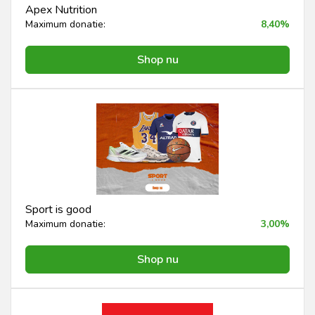
Apex Nutrition
Maximum donatie:
8,40%
Shop nu
Sport is good
Maximum donatie:
3,00%
Shop nu