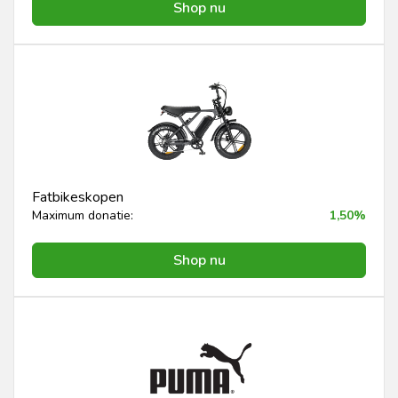
Shop nu
Fatbikeskopen
Maximum donatie:
1,50%
Shop nu