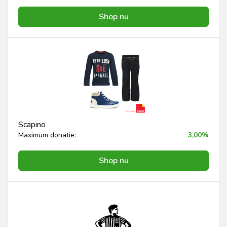
Shop nu
Scapino
Maximum donatie:
3,00%
Shop nu