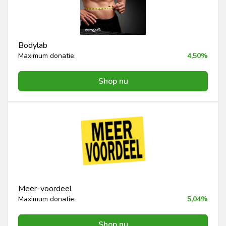
Bodylab
Maximum donatie:
4,50%
Shop nu
Meer-voordeel
Maximum donatie:
5,04%
Shop nu