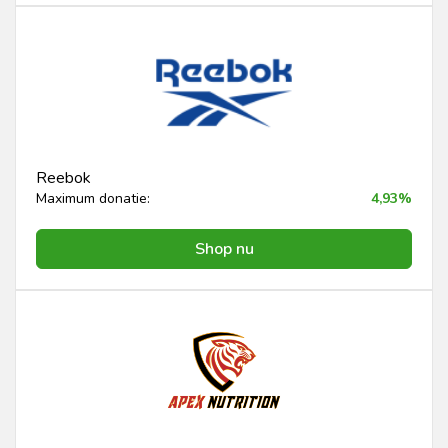
Reebok
Maximum donatie:
4,93%
Shop nu