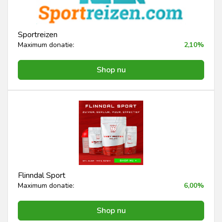
Sportreizen
Maximum donatie:
2,10%
Shop nu
Flinndal Sport
Maximum donatie:
6,00%
Shop nu