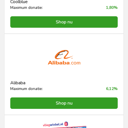
Coolblue
Maximum donatie:
1,80%
Shop nu
Alibaba
Maximum donatie:
6,12%
Shop nu