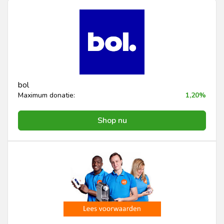
bol
Maximum donatie:
1,20%
Shop nu