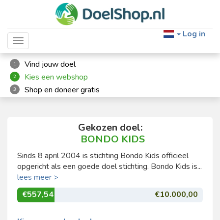
Log in
Toggle navigation
Vind jouw doel
1
Kies een webshop
2
Shop en doneer gratis
3
Gekozen doel:
BONDO KIDS
Sinds 8 april 2004 is stichting Bondo Kids officieel
opgericht als een goede doel stichting. Bondo Kids is...
lees meer >
€557,54
€10.000,00