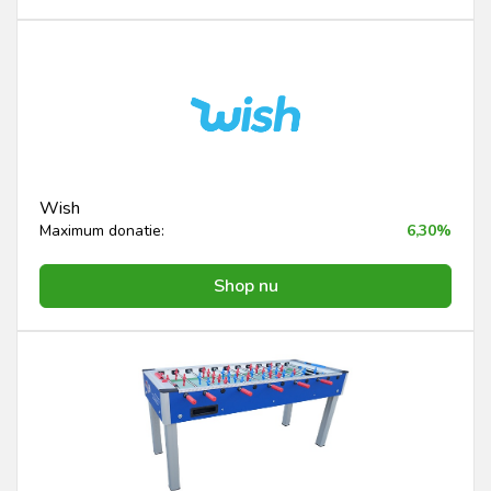
Wish
Maximum donatie:
6,30%
Shop nu