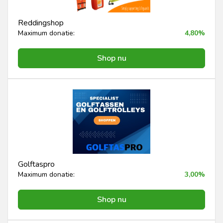
Reddingshop
Maximum donatie:
4,80%
Shop nu
Golftaspro
Maximum donatie:
3,00%
Shop nu