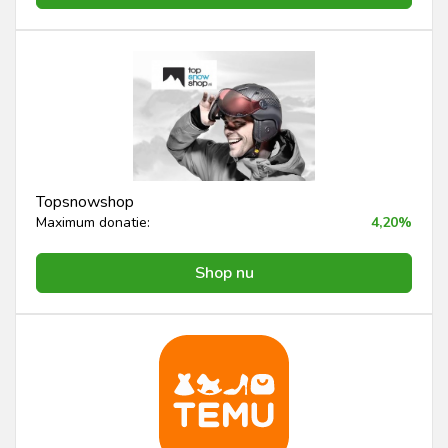
Topsnowshop
Maximum donatie:
4,20%
Shop nu