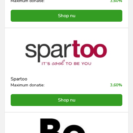
Maximum donatie:
3,60%
Shop nu
Spartoo
Maximum donatie:
3,60%
Shop nu