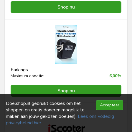
Shop nu
Earkings
Maximum donatie:
6,00%
Shop nu
Doelshop.nl gebruikt cookies om het
Accepteer
shoppen en gratis doneren mogelijk te
maken aan jouw gekozen doel(en).
Lees ons volledig
privacybeleid hier