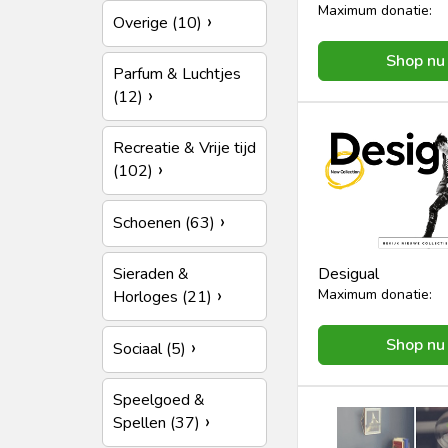
Maximum donatie:
Overige (10)
Shop nu
Parfum & Luchtjes
(12)
Recreatie & Vrije tijd
(102)
Schoenen (63)
Sieraden &
Desigual
Maximum donatie:
Horloges (21)
Shop nu
Sociaal (5)
Speelgoed &
Spellen (37)