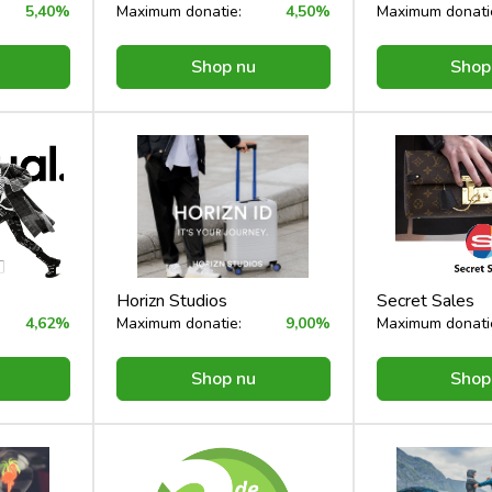
5,40%
Maximum donatie:
4,50%
Maximum donati
Shop nu
Shop
Horizn Studios
Secret Sales
4,62%
Maximum donatie:
9,00%
Maximum donati
Shop nu
Shop