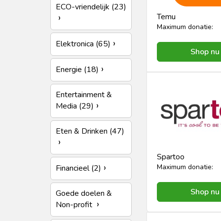
ECO-vriendelijk (23)
Temu
Maximum donatie:
Elektronica (65)
Shop nu
Energie (18)
Entertainment &
Media (29)
Eten & Drinken (47)
Spartoo
Maximum donatie:
Financieel (2)
Shop nu
Goede doelen &
Non-profit