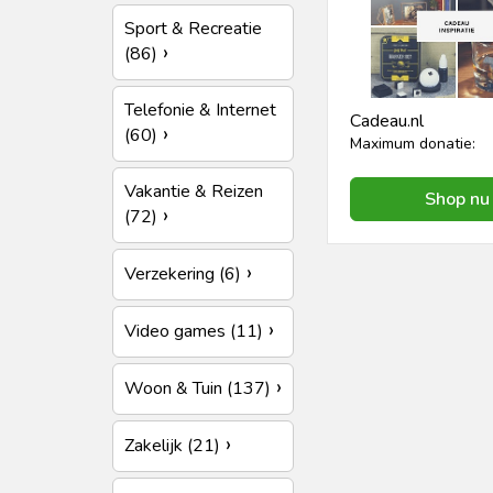
Sport & Recreatie
(86)
Telefonie & Internet
Cadeau.nl
(60)
Maximum donatie:
Vakantie & Reizen
Shop nu
(72)
Verzekering (6)
Video games (11)
Woon & Tuin (137)
Zakelijk (21)