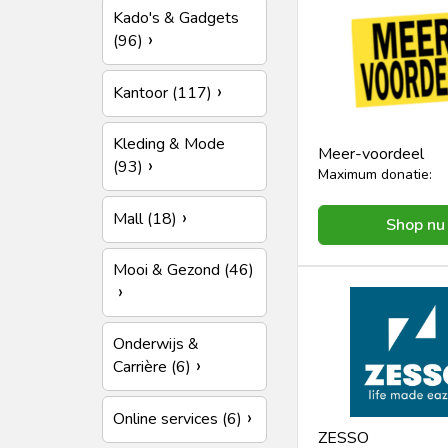
Kado's & Gadgets
(96)
Kantoor (117)
Kleding & Mode
Meer-voordeel
(93)
Maximum donatie:
Mall (18)
Shop nu
Mooi & Gezond (46)
Onderwijs &
Carrière (6)
Online services (6)
ZESSO