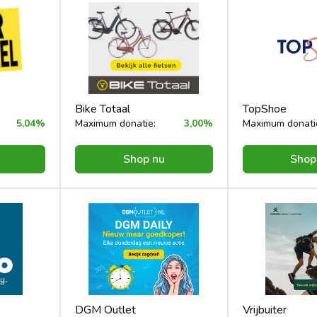
Bike Totaal
TopShoe
5,04%
Maximum donatie:
3,00%
Maximum donati
Shop nu
Shop
DGM Outlet
Vrijbuiter