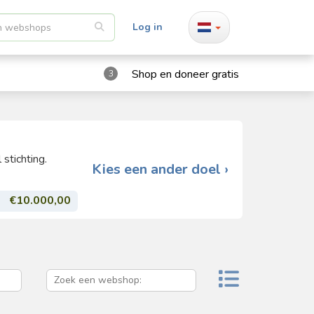
Log in
Shop en doneer gratis
3
stichting.
Kies een ander doel ›
€10.000,00