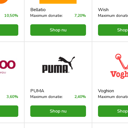
Bellatio
Wish
10,50%
Maximum donatie:
7,20%
Maximum donati
Shop nu
Shop
PUMA
Voghion
3,60%
Maximum donatie:
2,40%
Maximum donati
Shop nu
Shop