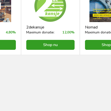
2dekansje
Nomad
4,80%
Maximum donatie:
12,00%
Maximum donati
Shop nu
Shop