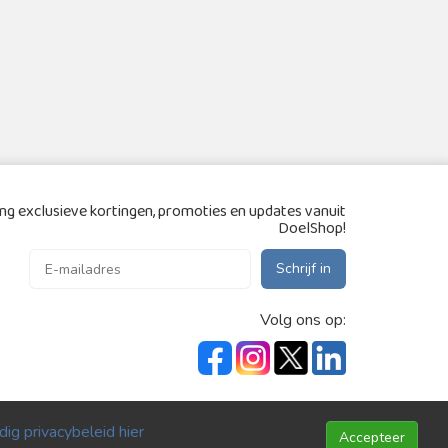
g exclusieve kortingen, promoties en updates vanuit
DoelShop!
Schrijf in
Volg ons op:
ig privacybeleid hier
Accepteer