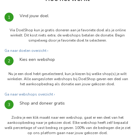
Vind jouw doel
1
Via DoelShop kun je gratis doneren aan je favoriete doel als je online
winkelt. Dit kost niets extra; de webshops betalen de donatie. Begin
simpelweg door je favoriete doel te selecteren.
Ga naar doelen overzicht ›
Kies een webshop
2
Nu je een doel hebt geselecteerd, kun je kiezen bij welke shop(s) je wilt
winkelen. Alle aangesloten webshops bij DoelShop geven een deel van
het aankoopbedrag als donatie aan jouw gekozen doel.
Ga naar webshops overzicht ›
Shop and doneer gratis
3
Zodra je een klik maakt naar een webshop, gaat er een deel van het
aankoopbedrag naar je gekozen doel. Elke webshop heeft zelf bepaald
welk percentage of vast bedrag ze geven. 100% van de bedragen die je ziet
op ons platform gaan naar jouw gekozen doel.