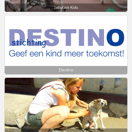
Jabulani Kids
Destino