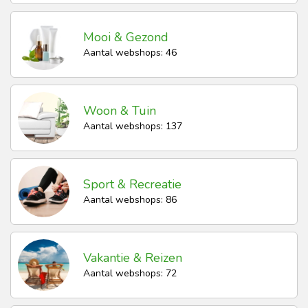
Mooi & Gezond
Aantal webshops: 46
Woon & Tuin
Aantal webshops: 137
Sport & Recreatie
Aantal webshops: 86
Vakantie & Reizen
Aantal webshops: 72