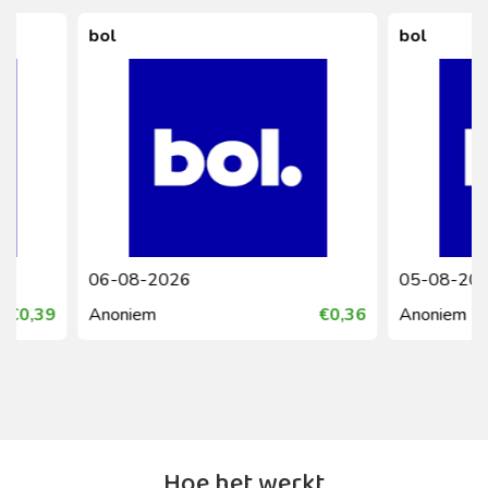
bol
bol
06-08-2026
05-08-2026
Anoniem
€0,36
Anoniem
Hoe het werkt