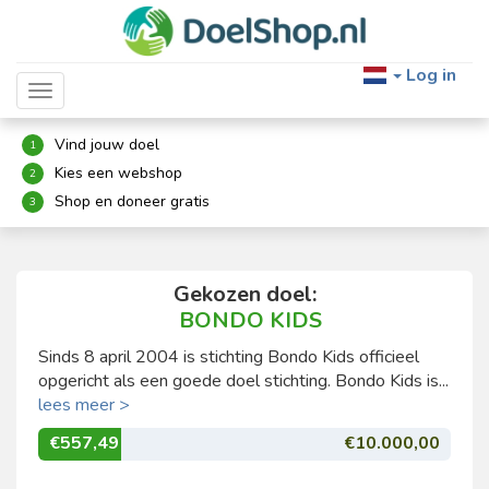
Log in
Toggle navigation
Vind jouw doel
1
Kies een webshop
2
Shop en doneer gratis
3
Gekozen doel:
BONDO KIDS
Sinds 8 april 2004 is stichting Bondo Kids officieel
opgericht als een goede doel stichting. Bondo Kids is...
lees meer >
€557,49
€10.000,00