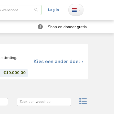
Log in
Shop en doneer gratis
3
stichting.
Kies een ander doel ›
€10.000,00