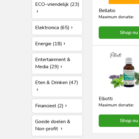
ECO-vriendelijk (23)
Bellatio
Maximum donatie:
Elektronica (65)
Shop nu
Energie (18)
Entertainment &
Media (29)
Eten & Drinken (47)
Elliotti
Maximum donatie:
Financieel (2)
Shop nu
Goede doelen &
Non-profit