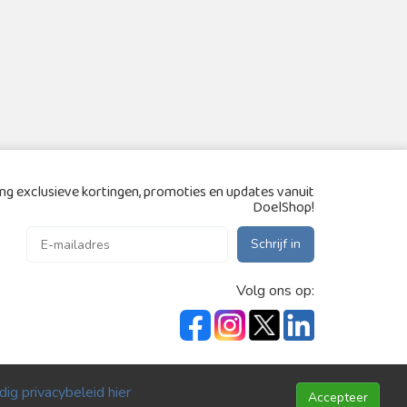
g exclusieve kortingen, promoties en updates vanuit
DoelShop!
Schrijf in
Volg ons op:
ig privacybeleid hier
Accepteer