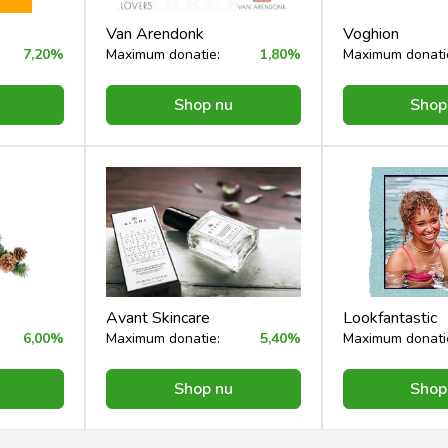
Van Arendonk
Voghion
7,20%
Maximum donatie:
1,80%
Maximum donati
Shop nu
Shop
Avant Skincare
Lookfantastic
6,00%
Maximum donatie:
5,40%
Maximum donati
Shop nu
Shop