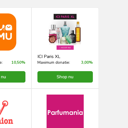
ICI Paris XL
e:
10,50%
Maximum donatie:
3,00%
 nu
Shop nu