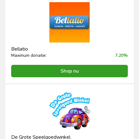
Bellatio
Maximum donatie:
7,20%
Shop nu
De Grote Speelgoedwinkel