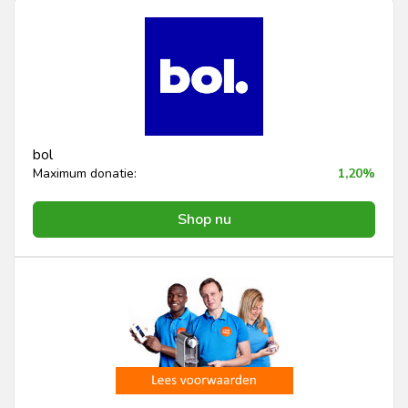
bol
Maximum donatie:
1,20%
Shop nu