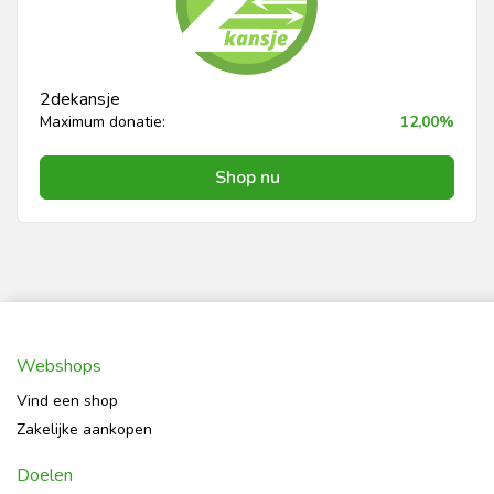
2dekansje
Maximum donatie:
12,00%
Shop nu
Webshops
Vind een shop
Zakelijke aankopen
Doelen