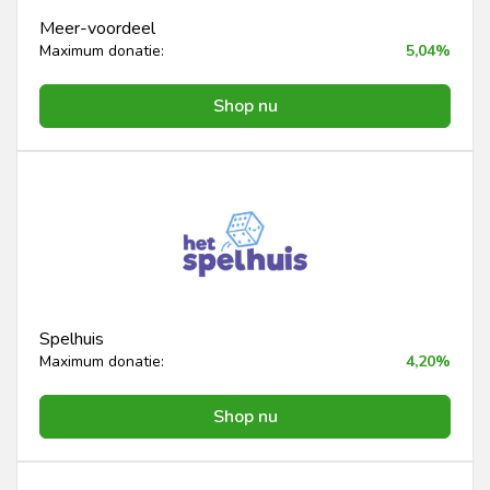
Meer-voordeel
Maximum donatie:
5,04%
Shop nu
Spelhuis
Maximum donatie:
4,20%
Shop nu