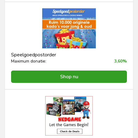
Speelgoedpostorder
Maximum donatie:
3,60%
Shop nu