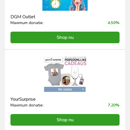
DGM Outlet
Maximum donatie:
4,50%
Shop nu
YourSurprise
Maximum donatie:
7,20%
Shop nu