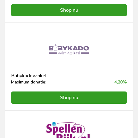
Shop nu
Babykadowinkel
Maximum donatie:
4,20%
Shop nu