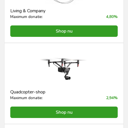
Living & Company
Maximum donatie:
4,80%
Shop nu
Quadcopter-shop
Maximum donatie:
2,94%
Shop nu