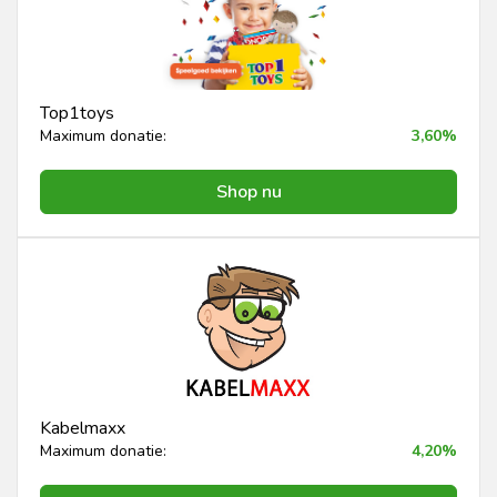
Top1toys
Maximum donatie:
3,60%
Shop nu
Kabelmaxx
Maximum donatie:
4,20%