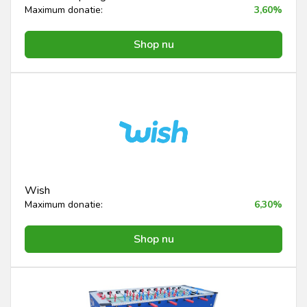
Maximum donatie:
3,60%
Shop nu
Wish
Maximum donatie:
6,30%
Shop nu