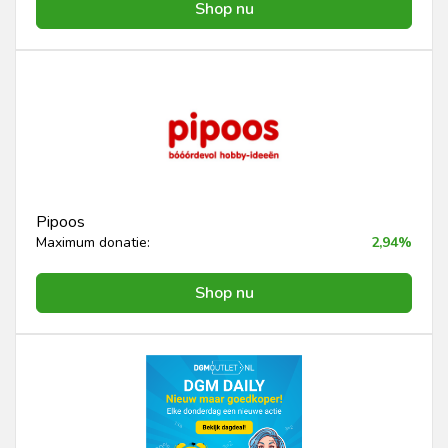
Shop nu
Pipoos
Maximum donatie:
2,94%
Shop nu