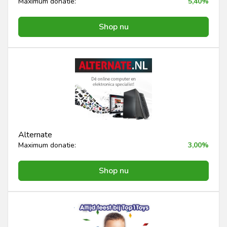
Maximum donatie:
5,40%
Shop nu
Alternate
Maximum donatie:
3,00%
Shop nu