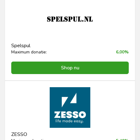
Spelspul
Maximum donatie:
6,00%
Shop nu
ZESSO