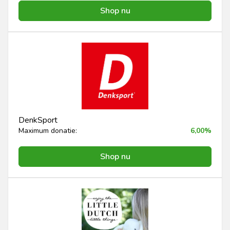
Shop nu
DenkSport
Maximum donatie:
6,00%
Shop nu