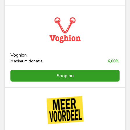
Voghion
Maximum donatie:
6,00%
Shop nu