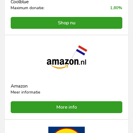
Coolblue
Maximum donatie:
1,80%
Shop nu
Amazon
Meer informatie
More info