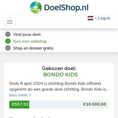
Log in
Toggle navigation
Vind jouw doel
1
Kies een webshop
2
Shop en doneer gratis
3
Gekozen doel:
BONDO KIDS
Sinds 8 april 2004 is stichting Bondo Kids officieel
opgericht als een goede doel stichting. Bondo Kids is...
lees meer >
€557,53
€10.000,00