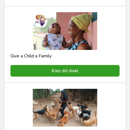
Give a Child a Family
Kies dit doel