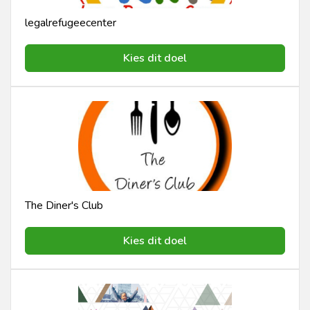
legalrefugeecenter
Kies dit doel
The Diner's Club
Kies dit doel