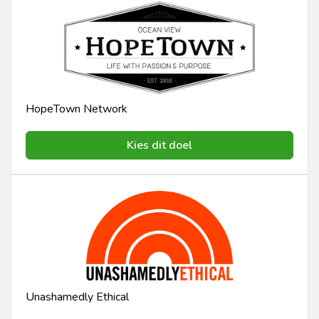
HopeTown Network
Kies dit doel
Unashamedly Ethical