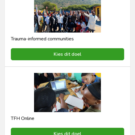
Trauma-informed communities
Kies dit doel
TFH Online
Kies dit doel