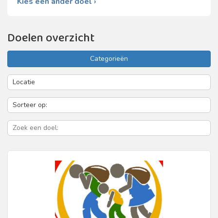
Kies een ander doel ›
Doelen overzicht
Categorieën