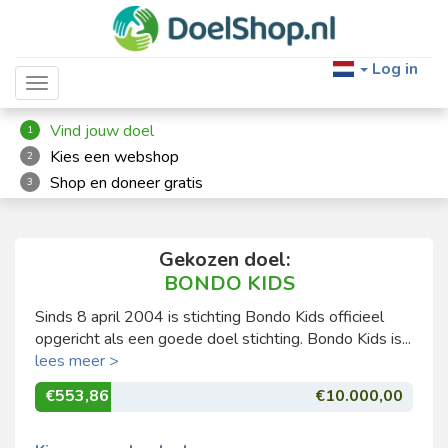
Log in
Toggle navigation
Vind jouw doel
1
Kies een webshop
2
Shop en doneer gratis
3
Gekozen doel:
BONDO KIDS
Sinds 8 april 2004 is stichting Bondo Kids officieel
opgericht als een goede doel stichting. Bondo Kids is...
lees meer >
€553,86
€10.000,00