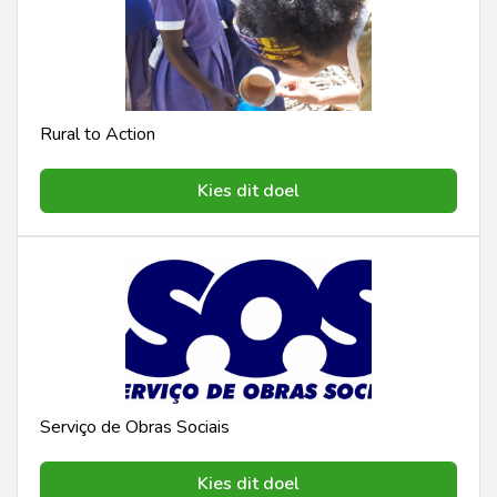
Rural to Action
Kies dit doel
Serviço de Obras Sociais
Kies dit doel