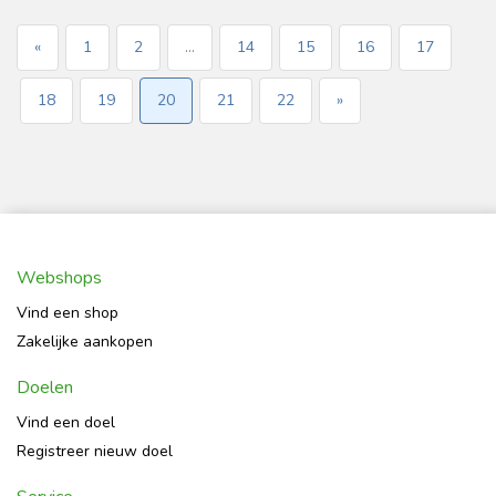
«
1
2
...
14
15
16
17
18
19
20
21
22
»
Webshops
Vind een shop
Zakelijke aankopen
Doelen
Vind een doel
Registreer nieuw doel