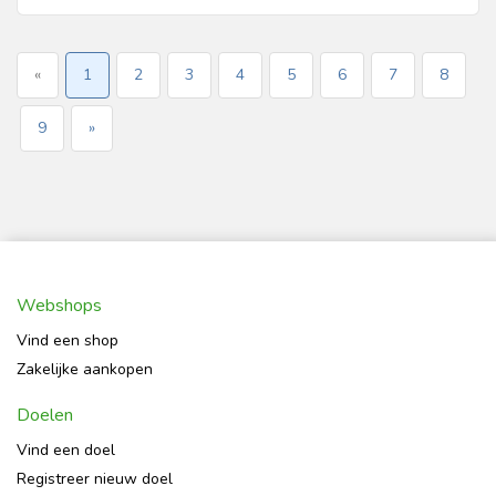
«
1
2
3
4
5
6
7
8
9
»
Webshops
Vind een shop
Zakelijke aankopen
Doelen
Vind een doel
Registreer nieuw doel