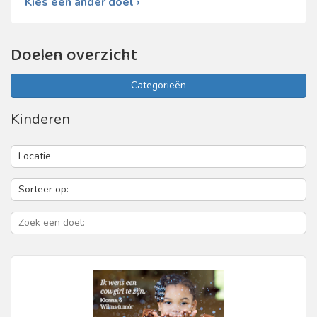
Kies een ander doel ›
Doelen overzicht
Categorieën
Kinderen