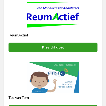
ReumActief
Kies dit doel
Tas van Tom