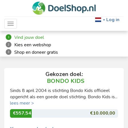
Log in
Toggle navigation
Vind jouw doel
1
Kies een webshop
2
Shop en doneer gratis
3
Gekozen doel:
BONDO KIDS
Sinds 8 april 2004 is stichting Bondo Kids officieel
opgericht als een goede doel stichting. Bondo Kids is...
lees meer >
€557,54
€10.000,00