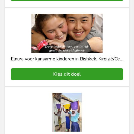
Elnura voor kansarme kinderen in Bishkek, Kirgizië/Centraal Azië
Kies dit doel