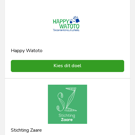
Happy Watoto
Kies dit doel
Stichting Zaare