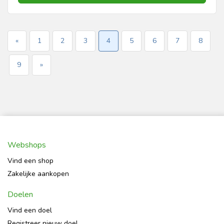
«
1
2
3
4
5
6
7
8
9
»
Webshops
Vind een shop
Zakelijke aankopen
Doelen
Vind een doel
Registreer nieuw doel