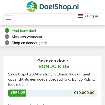
Log in
Toggle navigation
Vind jouw doel
1
Kies een webshop
2
Shop en doneer gratis
3
Gekozen doel:
BONDO KIDS
Sinds 8 april 2004 is stichting Bondo Kids officieel
opgericht als een goede doel stichting. Bondo Kids is...
lees meer >
€553,25
€10.000,00