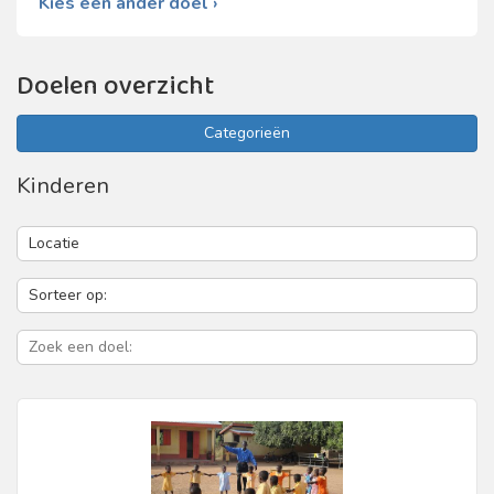
Kies een ander doel ›
Doelen overzicht
Categorieën
Kinderen