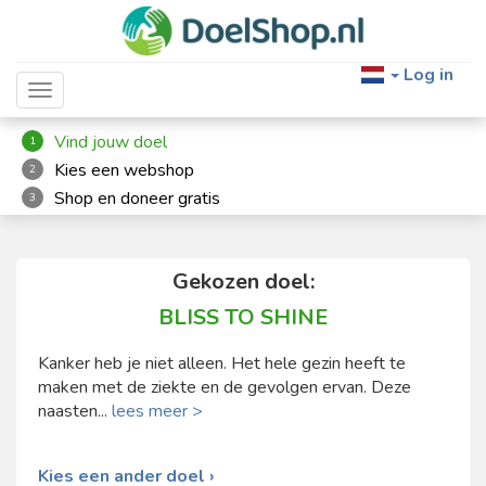
Log in
Toggle navigation
Vind jouw doel
1
Kies een webshop
2
Shop en doneer gratis
3
Gekozen doel:
BLISS TO SHINE
Kanker heb je niet alleen. Het hele gezin heeft te
maken met de ziekte en de gevolgen ervan. Deze
naasten...
lees meer >
Kies een ander doel ›