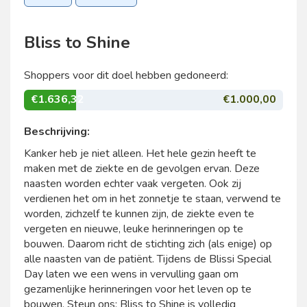
Bliss to Shine
Shoppers voor dit doel hebben gedoneerd:
€1.636,32
€1.000,00
Beschrijving:
Kanker heb je niet alleen. Het hele gezin heeft te
maken met de ziekte en de gevolgen ervan. Deze
naasten worden echter vaak vergeten. Ook zij
verdienen het om in het zonnetje te staan, verwend te
worden, zichzelf te kunnen zijn, de ziekte even te
vergeten en nieuwe, leuke herinneringen op te
bouwen. Daarom richt de stichting zich (als enige) op
alle naasten van de patiënt. Tijdens de Blissi Special
Day laten we een wens in vervulling gaan om
gezamenlijke herinneringen voor het leven op te
bouwen. Steun ons: Bliss to Shine is volledig