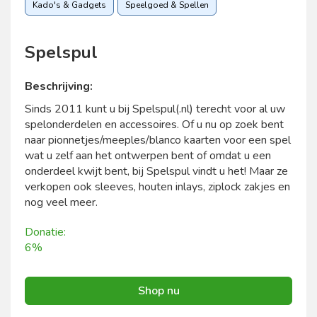
Kado's & Gadgets
Speelgoed & Spellen
Spelspul
Beschrijving:
Sinds 2011 kunt u bij Spelspul(.nl) terecht voor al uw
spelonderdelen en accessoires. Of u nu op zoek bent
naar pionnetjes/meeples/blanco kaarten voor een spel
wat u zelf aan het ontwerpen bent of omdat u een
onderdeel kwijt bent, bij Spelspul vindt u het! Maar ze
verkopen ook sleeves, houten inlays, ziplock zakjes en
nog veel meer.
Donatie:
6%
Shop nu