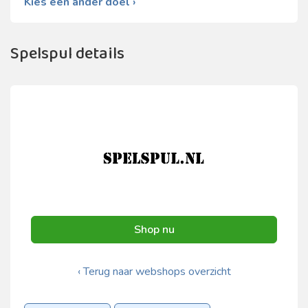
Kies een ander doel ›
Spelspul details
Shop nu
‹ Terug naar webshops overzicht