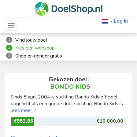
Log in
Toggle navigation
Vind jouw doel
1
Kies een webshop
2
Shop en doneer gratis
3
Gekozen doel:
BONDO KIDS
Sinds 8 april 2004 is stichting Bondo Kids officieel
opgericht als een goede doel stichting. Bondo Kids is...
lees meer >
€553,86
€10.000,00