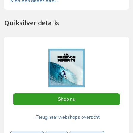
Kies een ander doel ›
Quiksilver details
Shop nu
‹ Terug naar webshops overzicht