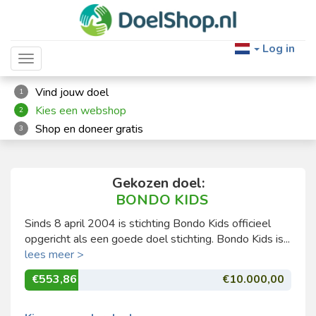
Log in
Toggle navigation
Vind jouw doel
1
Kies een webshop
2
Shop en doneer gratis
3
Gekozen doel:
BONDO KIDS
Sinds 8 april 2004 is stichting Bondo Kids officieel
opgericht als een goede doel stichting. Bondo Kids is...
lees meer >
€553,86
€10.000,00