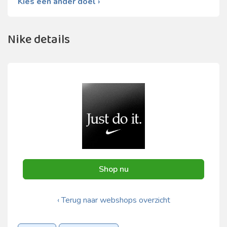
Kies een ander doel ›
Nike details
Shop nu
‹ Terug naar webshops overzicht