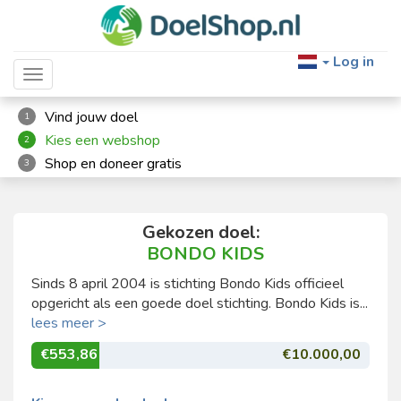
Log in
Toggle navigation
Vind jouw doel
1
Kies een webshop
2
Shop en doneer gratis
3
Gekozen doel:
BONDO KIDS
Sinds 8 april 2004 is stichting Bondo Kids officieel
opgericht als een goede doel stichting. Bondo Kids is...
lees meer >
€553,86
€10.000,00