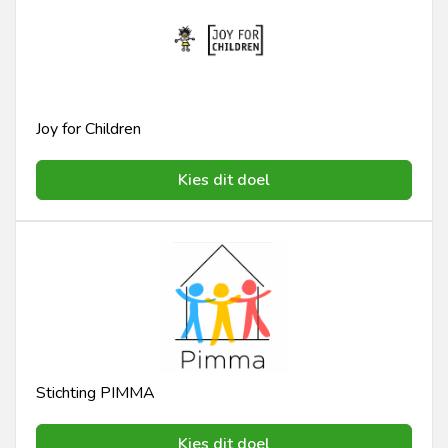
Joy for Children
Kies dit doel
Stichting PIMMA
Kies dit doel