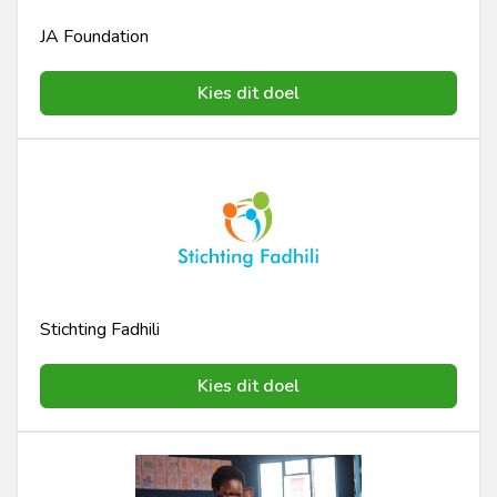
JA Foundation
Kies dit doel
Stichting Fadhili
Kies dit doel