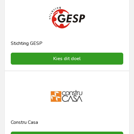
Stichting GESP
Kies dit doel
Constru Casa