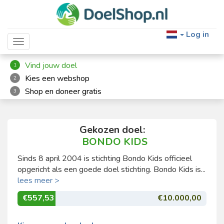
Log in
Toggle navigation
Vind jouw doel
1
Kies een webshop
2
Shop en doneer gratis
3
Gekozen doel:
BONDO KIDS
Sinds 8 april 2004 is stichting Bondo Kids officieel
opgericht als een goede doel stichting. Bondo Kids is...
lees meer >
€557,53
€10.000,00