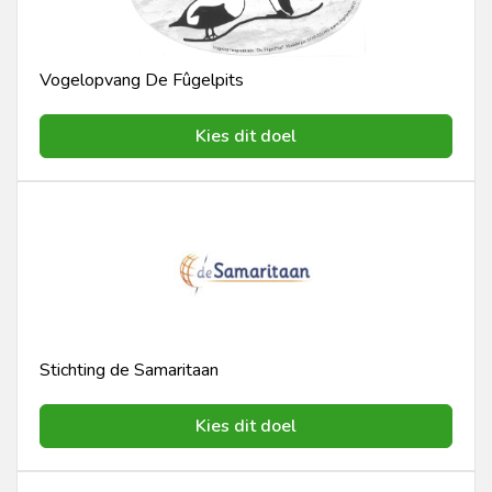
Vogelopvang De Fûgelpits
Kies dit doel
Stichting de Samaritaan
Kies dit doel