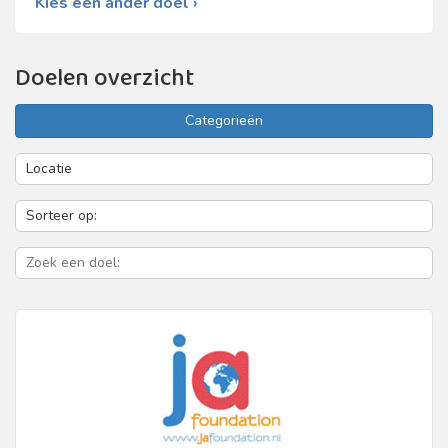
Kies een ander doel ›
Doelen overzicht
Categorieën