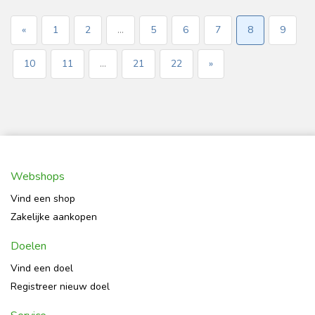
«
1
2
...
5
6
7
8
9
10
11
...
21
22
»
Webshops
Vind een shop
Zakelijke aankopen
Doelen
Vind een doel
Registreer nieuw doel