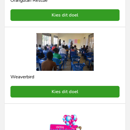
Orangutan Rescue
Kies dit doel
Weaverbird
Kies dit doel