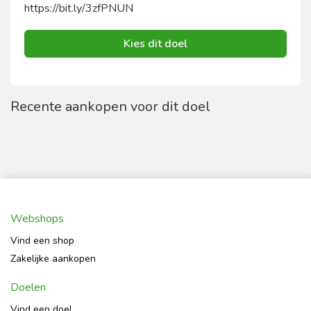
https://bit.ly/3zfPNUN
Kies dit doel
Recente aankopen voor dit doel
Webshops
Vind een shop
Zakelijke aankopen
Doelen
Vind een doel