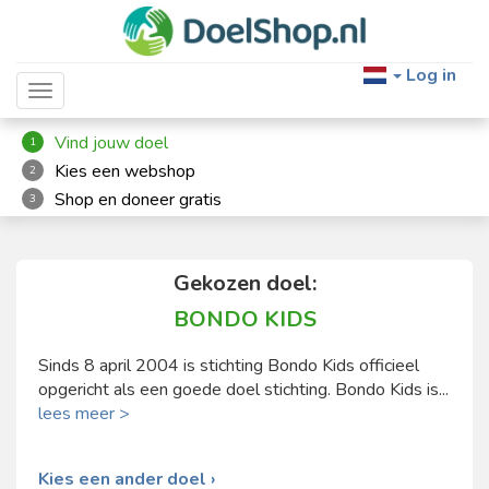
Log in
Toggle navigation
Vind jouw doel
1
Kies een webshop
2
Shop en doneer gratis
3
Gekozen doel:
BONDO KIDS
Sinds 8 april 2004 is stichting Bondo Kids officieel
opgericht als een goede doel stichting. Bondo Kids is...
lees meer >
Kies een ander doel ›