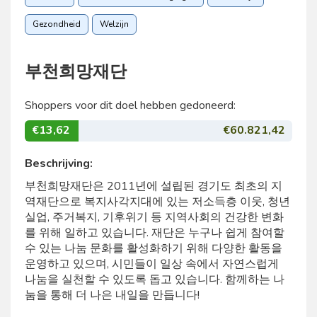
Gezondheid
Welzijn
부천희망재단
Shoppers voor dit doel hebben gedoneerd:
€13,62
€60.821,42
Beschrijving:
부천희망재단은 2011년에 설립된 경기도 최초의 지
역재단으로 복지사각지대에 있는 저소득층 이웃, 청년
실업, 주거복지, 기후위기 등 지역사회의 건강한 변화
를 위해 일하고 있습니다. 재단은 누구나 쉽게 참여할
수 있는 나눔 문화를 활성화하기 위해 다양한 활동을
운영하고 있으며, 시민들이 일상 속에서 자연스럽게
나눔을 실천할 수 있도록 돕고 있습니다. 함께하는 나
눔을 통해 더 나은 내일을 만듭니다!