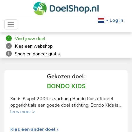
Log in
Toggle navigation
Vind jouw doel
1
Kies een webshop
2
Shop en doneer gratis
3
Gekozen doel:
BONDO KIDS
Sinds 8 april 2004 is stichting Bondo Kids officieel
opgericht als een goede doel stichting. Bondo Kids is...
lees meer >
Kies een ander doel ›