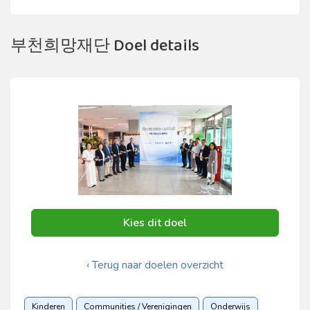
부천희망재단 Doel details
Kies dit doel
‹ Terug naar doelen overzicht
Kinderen
Communities / Verenigingen
Onderwijs