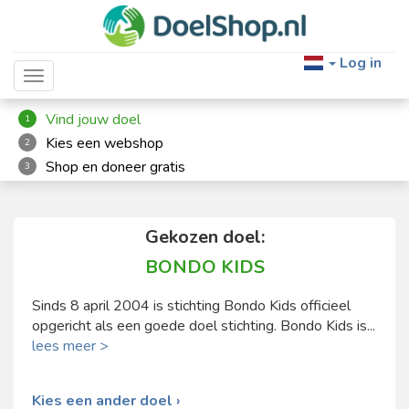
Log in
Toggle navigation
Vind jouw doel
1
Kies een webshop
2
Shop en doneer gratis
3
Gekozen doel:
BONDO KIDS
Sinds 8 april 2004 is stichting Bondo Kids officieel
opgericht als een goede doel stichting. Bondo Kids is...
lees meer >
Kies een ander doel ›