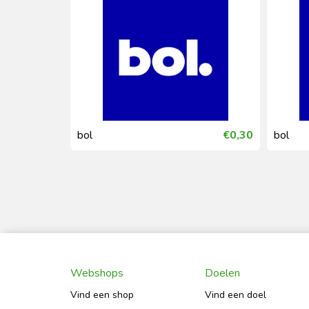
€2,29
bol
€0,30
bol
Webshops
Doelen
Vind een shop
Vind een doel