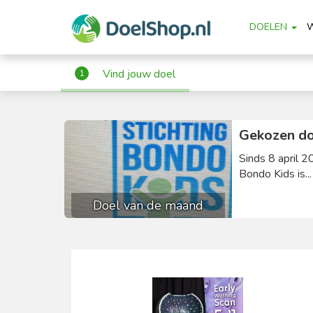
DOELEN
Vind jouw doel
1
Gekozen do
Sinds 8 april 2
Bondo Kids is..
Doel van de maand