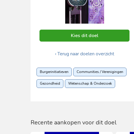
Kies dit doel
‹ Terug naar doelen overzicht
Burgerinitiatieven
Communities / Verenigingen
Gezondheid
Wetenschap & Onderzoek
Recente aankopen voor dit doel