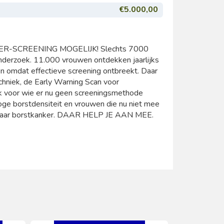
€5.000,00
-SCREENING MOGELIJK! Slechts 7000
onderzoek. 11.000 vrouwen ontdekken jaarlijks
en omdat effectieve screening ontbreekt. Daar
chniek, de Early Warning Scan voor
ok voor wie er nu geen screeningsmethode
oge borstdensiteit en vrouwen die nu niet mee
k naar borstkanker. DAAR HELP JE AAN MEE.