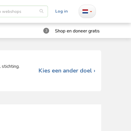
Log in
Shop en doneer gratis
3
stichting.
Kies een ander doel ›