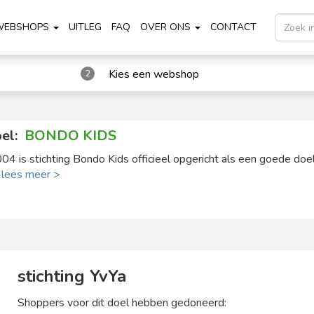
WEBSHOPS
UITLEG
FAQ
OVER ONS
CONTACT
Kies een webshop
2
el:
BONDO KIDS
004 is stichting Bondo Kids officieel opgericht als een goede doel 
.
lees meer >
stichting YvYa
Shoppers voor dit doel hebben gedoneerd: