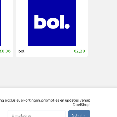
€0,36
bol
€2,29
bol
g exclusieve kortingen, promoties en updates vanuit
DoelShop!
Schrijf in