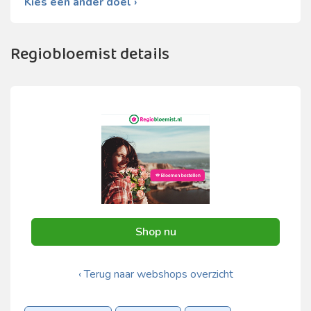
Kies een ander doel ›
Regiobloemist details
Shop nu
‹ Terug naar webshops overzicht