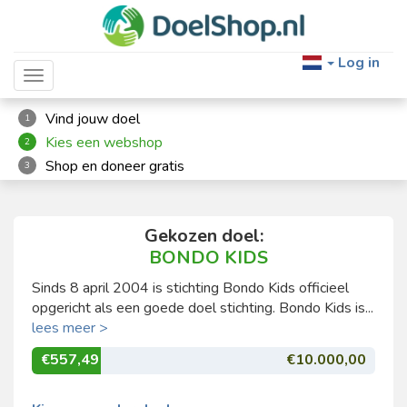
Log in
Toggle navigation
Vind jouw doel
1
Kies een webshop
2
Shop en doneer gratis
3
Gekozen doel:
BONDO KIDS
Sinds 8 april 2004 is stichting Bondo Kids officieel
opgericht als een goede doel stichting. Bondo Kids is...
lees meer >
€557,49
€10.000,00