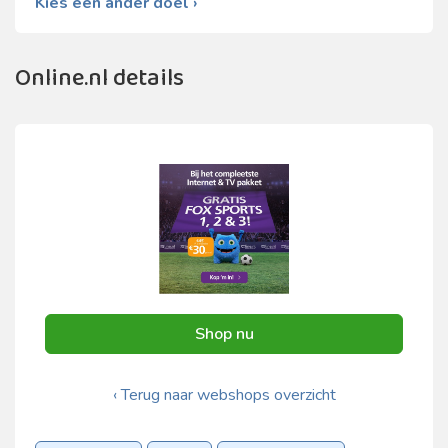
Kies een ander doel ›
Online.nl details
Shop nu
‹ Terug naar webshops overzicht