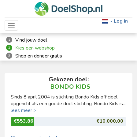
Log in
Toggle navigation
Vind jouw doel
1
Kies een webshop
2
Shop en doneer gratis
3
Gekozen doel:
BONDO KIDS
Sinds 8 april 2004 is stichting Bondo Kids officieel
opgericht als een goede doel stichting. Bondo Kids is...
lees meer >
€553,86
€10.000,00