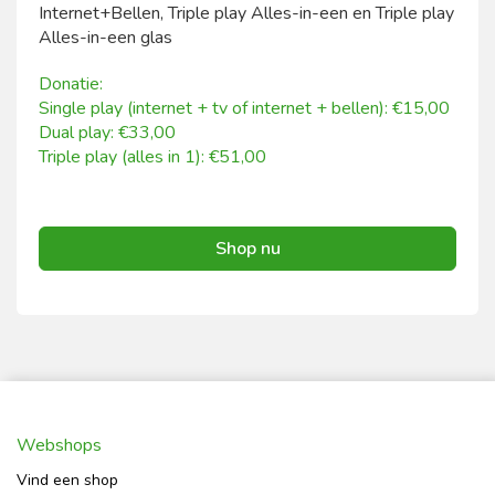
Internet+Bellen, Triple play Alles-in-een en Triple play
Alles-in-een glas
Donatie:
Single play (internet + tv of internet + bellen): €15,00
Dual play: €33,00
Triple play (alles in 1): €51,00
Shop nu
Webshops
Vind een shop