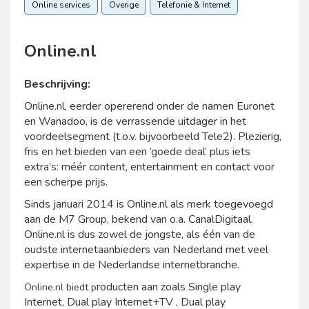
Online services
Overige
Telefonie & Internet
Online.nl
Beschrijving:
Online.nl, eerder opererend onder de namen Euronet
en Wanadoo, is de verrassende uitdager in het
voordeelsegment (t.o.v. bijvoorbeeld Tele2). Plezierig,
fris en het bieden van een ‘goede deal’ plus iets
extra’s: méér content, entertainment en contact voor
een scherpe prijs.
Sinds januari 2014 is Online.nl als merk toegevoegd
aan de M7 Group, bekend van o.a. CanalDigitaal.
Online.nl is dus zowel de jongste, als één van de
oudste internetaanbieders van Nederland met veel
expertise in de Nederlandse internetbranche.
roducten aan zoals Single play
Online.nl biedt p
Internet, Dual play Internet+TV , Dual play