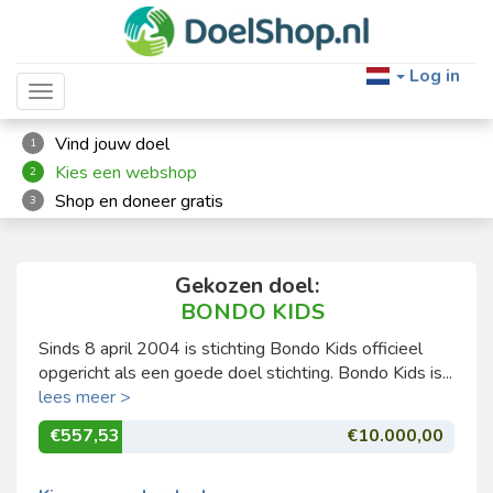
Log in
Toggle navigation
Vind jouw doel
1
Kies een webshop
2
Shop en doneer gratis
3
Gekozen doel:
BONDO KIDS
Sinds 8 april 2004 is stichting Bondo Kids officieel
opgericht als een goede doel stichting. Bondo Kids is...
lees meer >
€557,53
€10.000,00