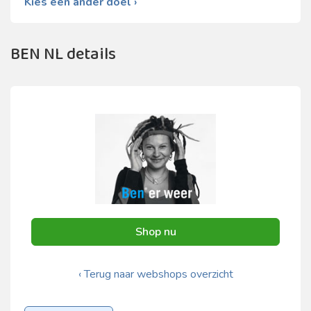
Kies een ander doel ›
BEN NL details
Shop nu
‹ Terug naar webshops overzicht