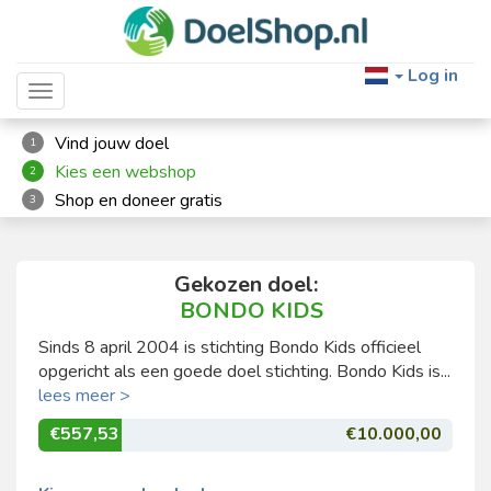
Log in
Toggle navigation
Vind jouw doel
1
Kies een webshop
2
Shop en doneer gratis
3
Gekozen doel:
BONDO KIDS
Sinds 8 april 2004 is stichting Bondo Kids officieel
opgericht als een goede doel stichting. Bondo Kids is...
lees meer >
€557,53
€10.000,00