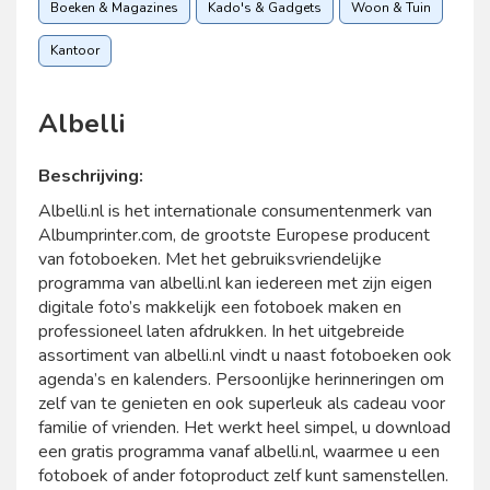
Boeken & Magazines
Kado's & Gadgets
Woon & Tuin
Kantoor
Albelli
Beschrijving:
Albelli.nl is het internationale consumentenmerk van
Albumprinter.com, de grootste Europese producent
van fotoboeken. Met het gebruiksvriendelijke
programma van albelli.nl kan iedereen met zijn eigen
digitale foto’s makkelijk een fotoboek maken en
professioneel laten afdrukken. In het uitgebreide
assortiment van albelli.nl vindt u naast fotoboeken ook
agenda’s en kalenders. Persoonlijke herinneringen om
zelf van te genieten en ook superleuk als cadeau voor
familie of vrienden. Het werkt heel simpel, u download
een gratis programma vanaf albelli.nl, waarmee u een
fotoboek of ander fotoproduct zelf kunt samenstellen.