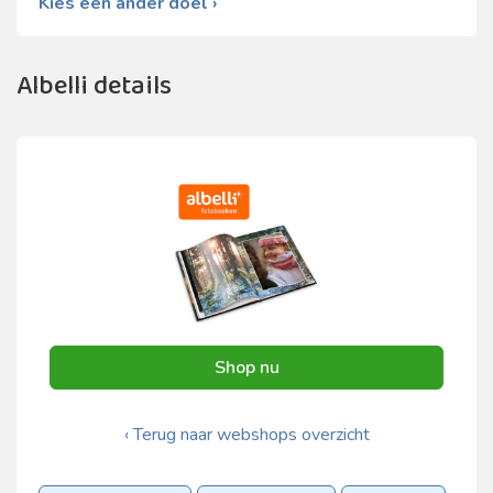
Kies een ander doel ›
Albelli details
Shop nu
‹ Terug naar webshops overzicht