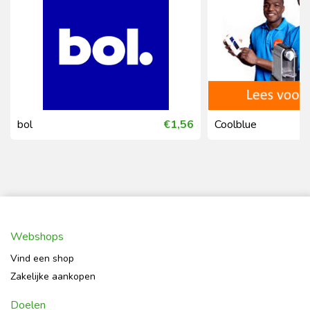
bol
€1,56
Coolblue
Webshops
Vind een shop
Zakelijke aankopen
Doelen