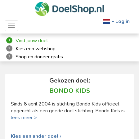
Log in
Toggle navigation
Vind jouw doel
1
Kies een webshop
2
Shop en doneer gratis
3
Gekozen doel:
BONDO KIDS
Sinds 8 april 2004 is stichting Bondo Kids officieel
opgericht als een goede doel stichting. Bondo Kids is...
lees meer >
Kies een ander doel ›