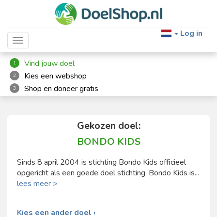
Log in
Toggle navigation
Vind jouw doel
1
Kies een webshop
2
Shop en doneer gratis
3
Gekozen doel:
BONDO KIDS
Sinds 8 april 2004 is stichting Bondo Kids officieel
opgericht als een goede doel stichting. Bondo Kids is...
lees meer >
Kies een ander doel ›