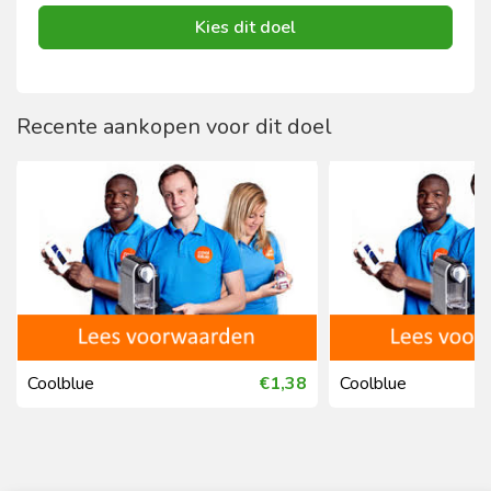
Kies dit doel
Recente aankopen voor dit doel
Coolblue
€1,38
Coolblue