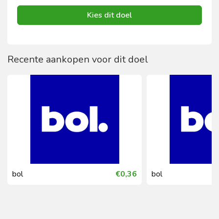
Kies dit doel
Recente aankopen voor dit doel
bol
€0,36
bol