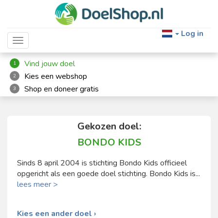
Log in
Toggle navigation
Vind jouw doel
1
Kies een webshop
2
Shop en doneer gratis
3
Gekozen doel:
BONDO KIDS
Sinds 8 april 2004 is stichting Bondo Kids officieel
opgericht als een goede doel stichting. Bondo Kids is...
lees meer >
Kies een ander doel ›