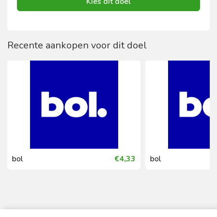
Kies dit doel
Recente aankopen voor dit doel
bol
€4,33
bol