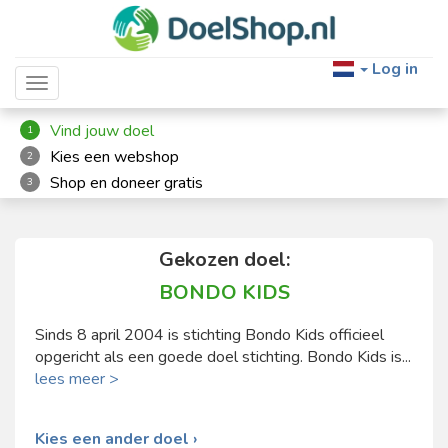
Log in
Toggle navigation
Vind jouw doel
1
Kies een webshop
2
Shop en doneer gratis
3
Gekozen doel:
BONDO KIDS
Sinds 8 april 2004 is stichting Bondo Kids officieel
opgericht als een goede doel stichting. Bondo Kids is...
lees meer >
Kies een ander doel ›