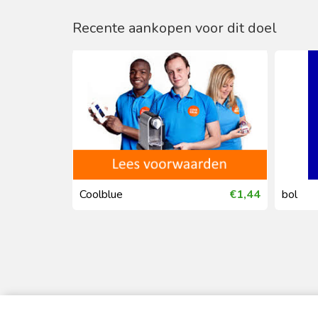
Recente aankopen voor dit doel
€0,26
Coolblue
€1,44
bol