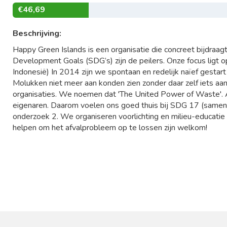
€46,69
Beschrijving:
Happy Green Islands is een organisatie die concreet bijdraa
Development Goals (SDG’s) zijn de peilers. Onze focus ligt 
Indonesië) In 2014 zijn we spontaan en redelijk naïef gestar
Molukken niet meer aan konden zien zonder daar zelf iets aa
organisaties. We noemen dat 'The United Power of Waste'. 
eigenaren. Daarom voelen ons goed thuis bij SDG 17 (samenw
onderzoek 2. We organiseren voorlichting en milieu-educatie 3
helpen om het afvalprobleem op te lossen zijn welkom!