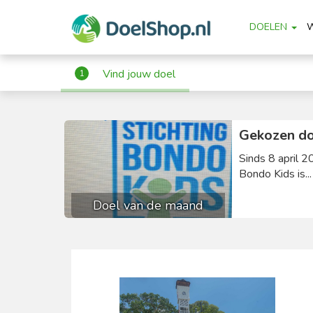
DOELEN
Vind jouw doel
1
Gekozen do
Sinds 8 april 2
Bondo Kids is..
Doel van de maand