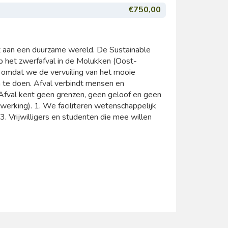
€750,00
gt aan een duurzame wereld. De Sustainable
op het zwerfafval in de Molukken (Oost-
t omdat we de vervuiling van het mooie
n te doen. Afval verbindt mensen en
Afval kent geen grenzen, geen geloof en geen
erking). 1. We faciliteren wetenschappelijk
. Vrijwilligers en studenten die mee willen