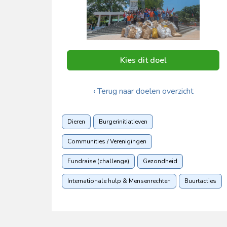
Kies dit doel
‹ Terug naar doelen overzicht
Dieren
Burgerinitiatieven
Communities / Verenigingen
Fundraise (challenge)
Gezondheid
Internationale hulp & Mensenrechten
Buurtacties