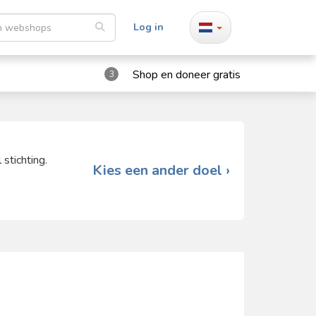
Log in
Shop en doneer gratis
3
stichting.
Kies een ander doel ›