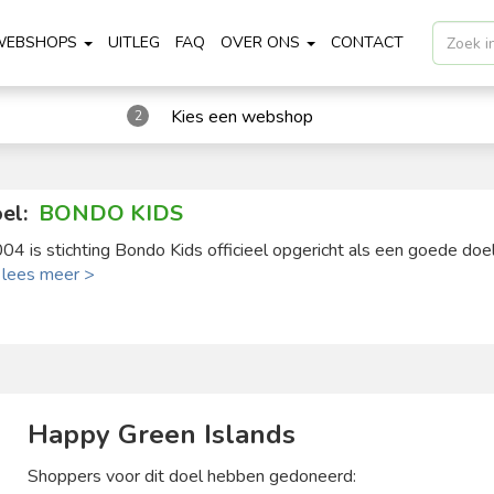
WEBSHOPS
UITLEG
FAQ
OVER ONS
CONTACT
Kies een webshop
2
el:
BONDO KIDS
004 is stichting Bondo Kids officieel opgericht als een goede doel 
.
lees meer >
Happy Green Islands
Shoppers voor dit doel hebben gedoneerd: