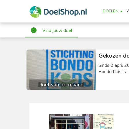
DOELEN
Vind jouw doel
1
Gekozen do
Sinds 8 april 2
Bondo Kids is..
Doel van de maand