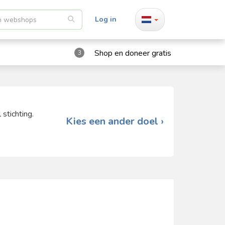
Log in
Shop en doneer gratis
3
stichting.
Kies een ander doel ›