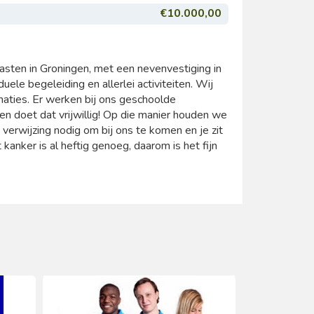
€10.000,00
asten in Groningen, met een nevenvestiging in
ele begeleiding en allerlei activiteiten. Wij
onaties. Er werken bij ons geschoolde
 doet dat vrijwillig! Op die manier houden we
verwijzing nodig om bij ons te komen en je zit
anker is al heftig genoeg, daarom is het fijn