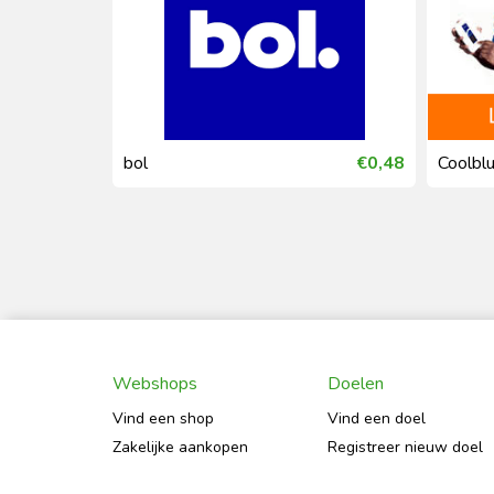
€0,62
bol
€0,48
Coolbl
Webshops
Doelen
Vind een shop
Vind een doel
Zakelijke aankopen
Registreer nieuw doel