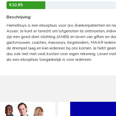
€10,85
Beschrijving:
Hamelhuys is een inloophuis voor (ex-)kankerpatiënten en na
Assen. Je kunt er terecht om lotgenoten te ontmoeten, individu
zijn een goed doel stichting (ANBI) en leven van giften en d
gastvrouwen, coaches, masseurs, begeleiders, MAAR iedereen
de drempel laag en kan iedereen bij ons komen. Je hebt geen 
dus ook niet met veel kosten voor eigen rekening. Leven met k
als een inloophuis toegankelijk is voor iedereen.