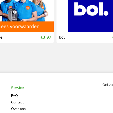
ue
€3,97
bol
Ontvan
Service
FAQ
Contact
Over ons