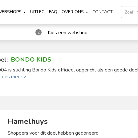
WEBSHOPS
UITLEG
FAQ
OVER ONS
CONTACT
Kies een webshop
2
el:
BONDO KIDS
004 is stichting Bondo Kids officieel opgericht als een goede doel 
.
lees meer >
Hamelhuys
Shoppers voor dit doel hebben gedoneerd: